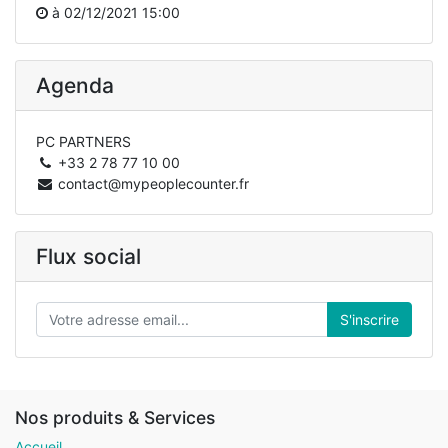
à
02/12/2021 15:00
Agenda
PC PARTNERS
+33 2 78 77 10 00
contact@mypeoplecounter.fr
Flux social
S'inscrire
Nos produits & Services
Accueil